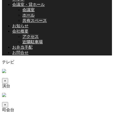
会議室・貸ホール
会議室
ホール
共有スペース
お知らせ
会社概要
アクセス
近隣駐車場
お弁当手配
お問合せ
テレビ
×
演台
×
司会台