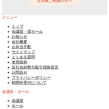
土日祝ご利用の方へ
メニュー
トップ
会議室・貸ホール
お知らせ
会社概要
お弁当手配
サイトマップ
よくある質問
使用規程
反社会的勢力取引排除宣言
お問合せ
プライバシーポリシー
時間外受付について
会議室・ホール
会議室
ホール