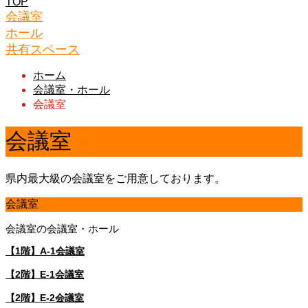
TOP
会議室
ホール
共有スペース
ホーム
会議室・ホール
会議室
会議室
県内最大級の会議室をご用意しております。
会議室
会議室の会議室・ホール
【1階】A-1会議室
【2階】E-1会議室
【2階】E-2会議室